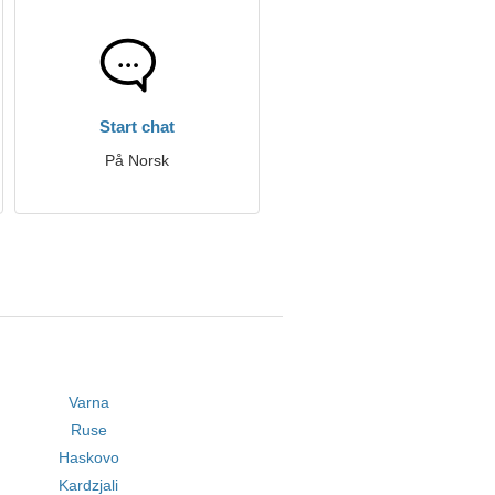
Start chat
På Norsk
Varna
Ruse
Haskovo
Kardzjali