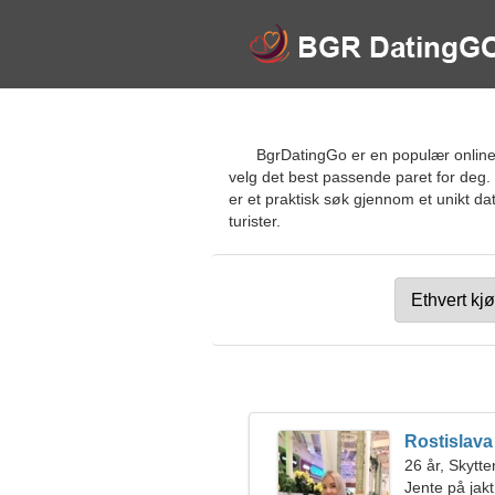
BgrDatingGo er en populær online d
velg det best passende paret for deg. 
er et praktisk søk gjennom et unikt dat
turister.
Rostislava
26 år, Skytte
Jente på jakt