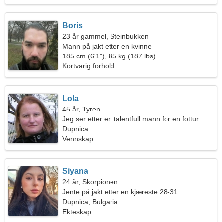
Boris
23 år gammel, Steinbukken
Mann på jakt etter en kvinne
185 cm (6'1"), 85 kg (187 lbs)
Kortvarig forhold
Lola
45 år, Tyren
Jeg ser etter en talentfull mann for en fottur
Dupnica
Vennskap
Siyana
24 år, Skorpionen
Jente på jakt etter en kjæreste 28-31
Dupnica, Bulgaria
Ekteskap