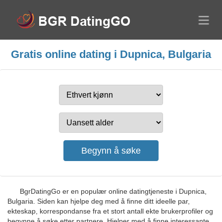
Gratis online dating i Dupnica, Bulgaria
BgrDatingGo er en populær online datingtjeneste i Dupnica,
Bulgaria. Siden kan hjelpe deg med å finne ditt ideelle par,
ekteskap, korrespondanse fra et stort antall ekte brukerprofiler og
begynne å søke etter partnere. Hjelper med å finne interessante