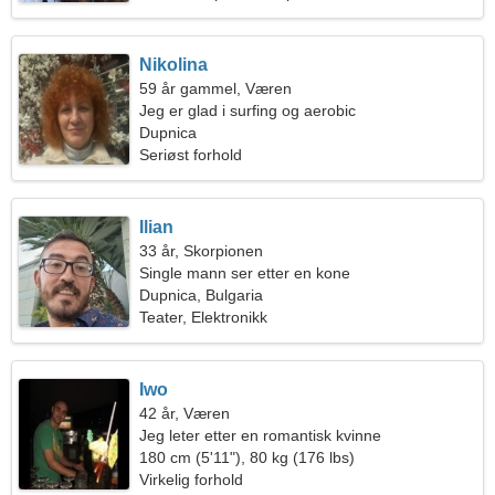
Nikolina
59 år gammel, Væren
Jeg er glad i surfing og aerobic
Dupnica
Seriøst forhold
Ilian
33 år, Skorpionen
Single mann ser etter en kone
Dupnica, Bulgaria
Teater, Elektronikk
Iwo
42 år, Væren
Jeg leter etter en romantisk kvinne
180 cm (5'11"), 80 kg (176 lbs)
Virkelig forhold