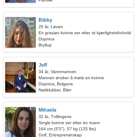
Familie
Bibby
25 år, Løven
En grasiøs kvinne ser etter et kjærlighetsforhold
Dupnica
Bryllup
Jeff
34 år, Vannmannen
Mannen ønsker å møte en kvinne
Dupnica, Bulgaria
Nattklubber, Biler
Mihaela
32 år, Tvillingene
Single kvinne ser etter en mann
164 cm (5'5"), 57 kg (125 lbs)
Golf, Entreprenørskap