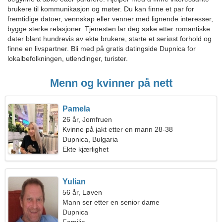
brukere til kommunikasjon og møter. Du kan finne et par for
fremtidige datoer, vennskap eller venner med lignende interesser,
bygge sterke relasjoner. Tjenesten lar deg søke etter romantiske
dater blant hundrevis av ekte brukere, starte et seriøst forhold og
finne en livspartner. Bli med på gratis datingside Dupnica for
lokalbefolkningen, utlendinger, turister.
Menn og kvinner på nett
Pamela
26 år, Jomfruen
Kvinne på jakt etter en mann 28-38
Dupnica, Bulgaria
Ekte kjærlighet
Yulian
56 år, Løven
Mann ser etter en senior dame
Dupnica