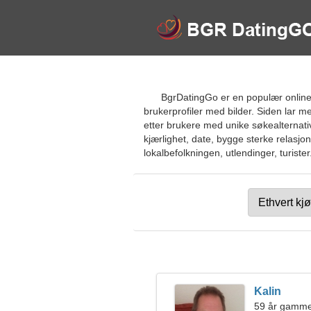
BgrDatingGo er en populær online
brukerprofiler med bilder. Siden lar m
etter brukere med unike søkealternati
kjærlighet, date, bygge sterke relasjon
lokalbefolkningen, utlendinger, turister
Kalin
59 år gamme