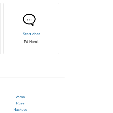
Start chat
På Norsk
Varna
Ruse
Haskovo